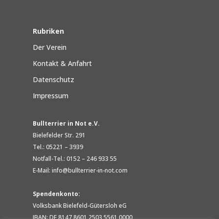
Rubriken
Der Verein
Kontakt & Anfahrt
Datenschutz
Impressum
Bullterrier in Not e.V.
Bielefelder Str. 291
Tel.: 05221 – 3939
Notfall-Tel.: 0152 – 246 933 55
E-Mail: info@bullterrier-in-not.com
Spendenkonto:
Volksbank Bielefeld-Gütersloh eG
IBAN: DE 8147 8601 2503 5561 0000