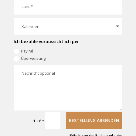
Ich bezahle voraussichtlich per
PayPal
Überweisung
BESTELLUNG ABSENDEN
=
1 + 6
Bitte lösen die Rechenaufgabe