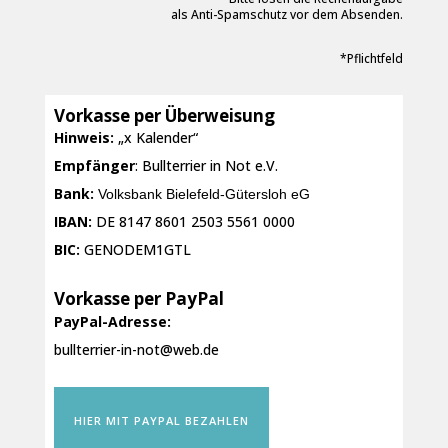
als Anti-Spamschutz vor dem Absenden.
*Pflichtfeld
Vorkasse per Überweisung
Hinweis:
„x Kalender“
Empfänger
: Bullterrier in Not e.V.
Bank:
Volksbank Bielefeld-Gütersloh eG
IBAN:
DE 8147 8601 2503 5561 0000
BIC:
GENODEM1GTL
Vorkasse per PayPal
PayPal-Adresse:
bullterrier-in-not@web.de
HIER MIT PAYPAL BEZAHLEN