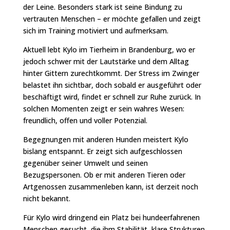
der Leine. Besonders stark ist seine Bindung zu
vertrauten Menschen – er möchte gefallen und zeigt
sich im Training motiviert und aufmerksam.
Aktuell lebt Kylo im Tierheim in Brandenburg, wo er
jedoch schwer mit der Lautstärke und dem Alltag
hinter Gittern zurechtkommt. Der Stress im Zwinger
belastet ihn sichtbar, doch sobald er ausgeführt oder
beschäftigt wird, findet er schnell zur Ruhe zurück. In
solchen Momenten zeigt er sein wahres Wesen:
freundlich, offen und voller Potenzial.
Begegnungen mit anderen Hunden meistert Kylo
bislang entspannt. Er zeigt sich aufgeschlossen
gegenüber seiner Umwelt und seinen
Bezugspersonen. Ob er mit anderen Tieren oder
Artgenossen zusammenleben kann, ist derzeit noch
nicht bekannt.
Für Kylo wird dringend ein Platz bei hundeerfahrenen
Menschen gesucht, die ihm Stabilität, klare Strukturen