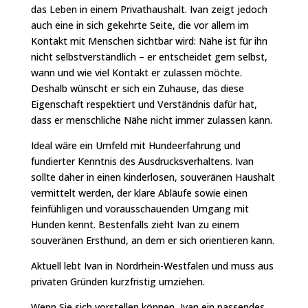
das Leben in einem Privathaushalt. Ivan zeigt jedoch
auch eine in sich gekehrte Seite, die vor allem im
Kontakt mit Menschen sichtbar wird: Nähe ist für ihn
nicht selbstverständlich – er entscheidet gern selbst,
wann und wie viel Kontakt er zulassen möchte.
Deshalb wünscht er sich ein Zuhause, das diese
Eigenschaft respektiert und Verständnis dafür hat,
dass er menschliche Nähe nicht immer zulassen kann.
Ideal wäre ein Umfeld mit Hundeerfahrung und
fundierter Kenntnis des Ausdrucksverhaltens. Ivan
sollte daher in einen kinderlosen, souveränen Haushalt
vermittelt werden, der klare Abläufe sowie einen
feinfühligen und vorausschauenden Umgang mit
Hunden kennt. Bestenfalls zieht Ivan zu einem
souveränen Ersthund, an dem er sich orientieren kann.
Aktuell lebt Ivan in Nordrhein-Westfalen und muss aus
privaten Gründen kurzfristig umziehen.
Wenn Sie sich vorstellen können, Ivan ein passendes