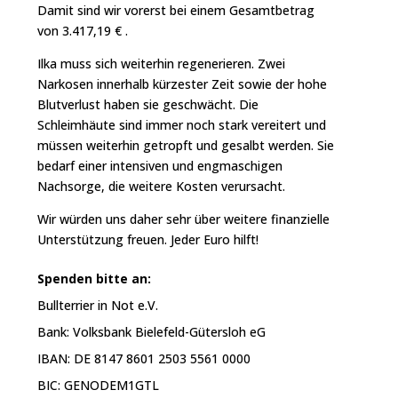
Damit sind wir vorerst bei einem Gesamtbetrag
von 3.417,19 € .
Ilka muss sich weiterhin regenerieren. Zwei
Narkosen innerhalb kürzester Zeit sowie der hohe
Blutverlust haben sie geschwächt. Die
Schleimhäute sind immer noch stark vereitert und
müssen weiterhin getropft und gesalbt werden. Sie
bedarf einer intensiven und engmaschigen
Nachsorge, die weitere Kosten verursacht.
Wir würden uns daher sehr über weitere finanzielle
Unterstützung freuen. Jeder Euro hilft!
Spenden bitte an:
Bullterrier in Not e.V.
Bank: Volksbank Bielefeld-Gütersloh eG
IBAN: DE 8147 8601 2503 5561 0000
BIC: GENODEM1GTL