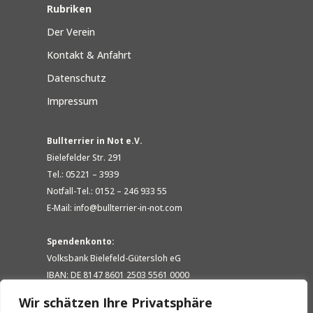
Rubriken
Der Verein
Kontakt & Anfahrt
Datenschutz
Impressum
Bullterrier in Not e.V.
Bielefelder Str. 291
Tel.: 05221 – 3939
Notfall-Tel.: 0152 – 246 933 55
E-Mail: info@bullterrier-in-not.com
Spendenkonto:
Volksbank Bielefeld-Gütersloh eG
IBAN: DE 8147 8601 2503 5561 0000
BIC: GENODEM1GTL
Wir schätzen Ihre Privatsphäre