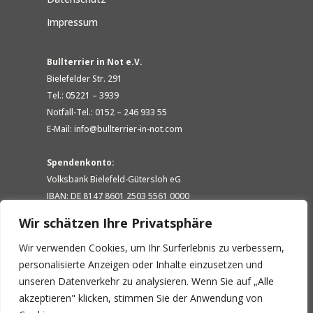
Impressum
Bullterrier in Not e.V.
Bielefelder Str. 291
Tel.: 05221 – 3939
Notfall-Tel.: 0152 – 246 933 55
E-Mail: info@bullterrier-in-not.com
Spendenkonto:
Volksbank Bielefeld-Gütersloh eG
IBAN: DE 8147 8601 2503 5561 0000
BIC: GENODEM1GTL
Wir schätzen Ihre Privatsphäre
Wir verwenden Cookies, um Ihr Surferlebnis zu verbessern,
personalisierte Anzeigen oder Inhalte einzusetzen und
unseren Datenverkehr zu analysieren. Wenn Sie auf „Alle
akzeptieren" klicken, stimmen Sie der Anwendung von