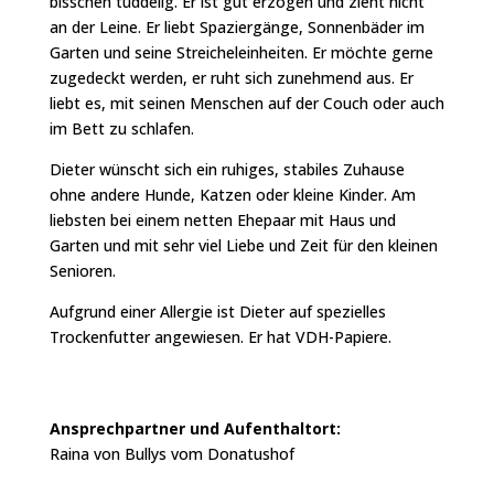
bisschen tüddelig. Er ist gut erzogen und zieht nicht
an der Leine. Er liebt Spaziergänge, Sonnenbäder im
Garten und seine Streicheleinheiten. Er möchte gerne
zugedeckt werden, er ruht sich zunehmend aus. Er
liebt es, mit seinen Menschen auf der Couch oder auch
im Bett zu schlafen.
Dieter wünscht sich ein ruhiges, stabiles Zuhause
ohne andere Hunde, Katzen oder kleine Kinder. Am
liebsten bei einem netten Ehepaar mit Haus und
Garten und mit sehr viel Liebe und Zeit für den kleinen
Senioren.
Aufgrund einer Allergie ist Dieter auf spezielles
Trockenfutter angewiesen. Er hat VDH-Papiere.
Ansprechpartner und Aufenthaltort:
Raina von Bullys vom Donatushof