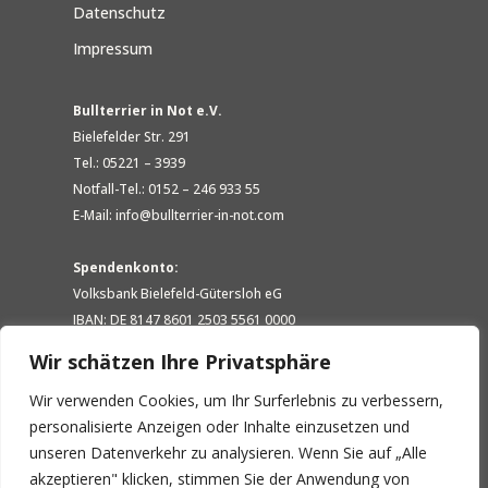
Datenschutz
Impressum
Bullterrier in Not e.V.
Bielefelder Str. 291
Tel.: 05221 – 3939
Notfall-Tel.: 0152 – 246 933 55
E-Mail: info@bullterrier-in-not.com
Spendenkonto:
Volksbank Bielefeld-Gütersloh eG
IBAN: DE 8147 8601 2503 5561 0000
BIC: GENODEM1GTL
Wir schätzen Ihre Privatsphäre
Wir verwenden Cookies, um Ihr Surferlebnis zu verbessern,
personalisierte Anzeigen oder Inhalte einzusetzen und
unseren Datenverkehr zu analysieren. Wenn Sie auf „Alle
akzeptieren" klicken, stimmen Sie der Anwendung von