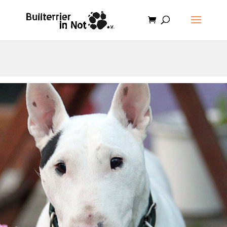
.et-cart-info { display:none; }