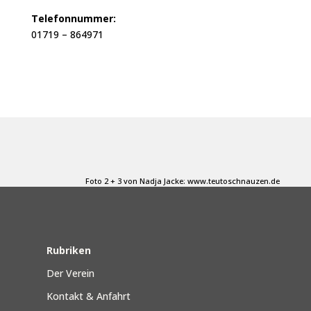
Telefonnummer:
01719 – 864971
Foto 2 + 3 von Nadja Jacke: www.teutoschnauzen.de
Rubriken
Der Verein
Kontakt & Anfahrt