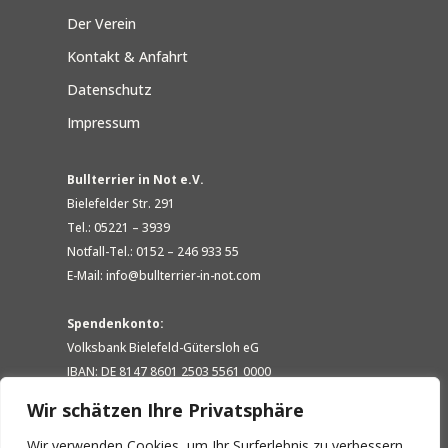
Der Verein
Kontakt & Anfahrt
Datenschutz
Impressum
Bullterrier in Not e.V.
Bielefelder Str. 291
Tel.: 05221 – 3939
Notfall-Tel.: 0152 – 246 933 55
E-Mail: info@bullterrier-in-not.com
Spendenkonto:
Volksbank Bielefeld-Gütersloh eG
IBAN: DE 8147 8601 2503 5561 0000
BIC: GENODEM1GTL
Wir schätzen Ihre Privatsphäre
Wir verwenden Cookies, um Ihr Surferlebnis zu verbessern,