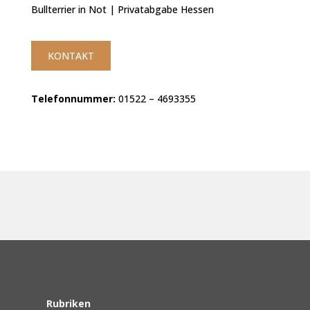
Bullterrier in Not | Privatabgabe Hessen
KONTAKT
Telefonnummer:
01522 – 4693355
Rubriken